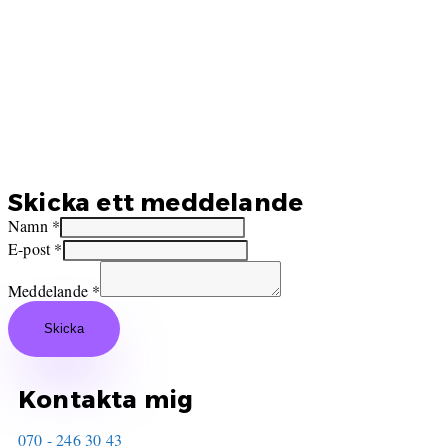
Skicka ett meddelande
Namn
*
E-post
*
Meddelande
*
Skicka
Kontakta mig
070 - 246 30 43