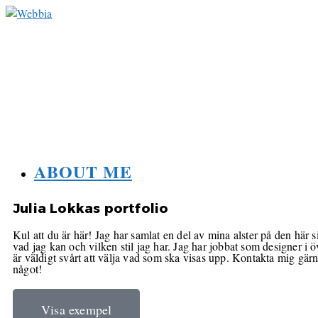
ABOUT ME
Julia Lokkas portfolio
Kul att du är här! Jag har samlat en del av mina alster på den här s
vad jag kan och vilken stil jag har. Jag har jobbat som designer i öv
är väldigt svårt att välja vad som ska visas upp. Kontakta mig gä
något!
Visa exempel